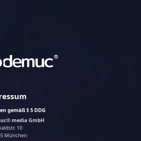
ressum
en gemäß § 5 DDG
uc® media GmbH
aldstr. 10
05 München